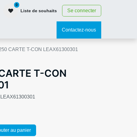
0
Se connecter
Liste de souhaits
contact
Contactez-nous
250 CARTE T-CON LEAX61300301
 CARTE T-CON
01
 LEAX61300301
uter au panier