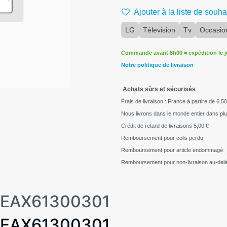
Ajouter à la liste de souha
LG
Télevision
Tv
Occasio
Commande avant 8h00 = expédition le 
Notre politique de livraison
Achats sûrs et sécurisés
Frais de livraison : France à partire de 6.50
Nous livrons dans le monde entier dans pl
Crédit de retard de livraisons
5,00 €
Remboursement pour colis perdu
Remboursement pour article endommagé
Remboursement pour non-livraison au-delà
LEAX61300301
LEAX61300301