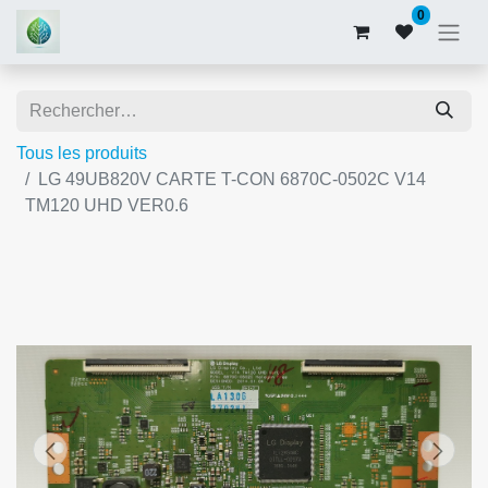
0
Tous les produits
LG 49UB820V CARTE T-CON 6870C-0502C V14
TM120 UHD VER0.6