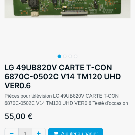
LG 49UB820V CARTE T-CON
6870C-0502C V14 TM120 UHD
VER0.6
Pièces pour télévision LG 49UB820V CARTE T-CON
6870C-0502C V14 TM120 UHD VER0.6 Testé d'occasion
55,00
€
Ajouter au panier