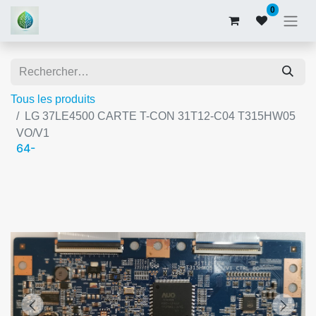
0
Tous les produits
LG 37LE4500 CARTE T-CON 31T12-C04 T315HW05
VO/V1
64-