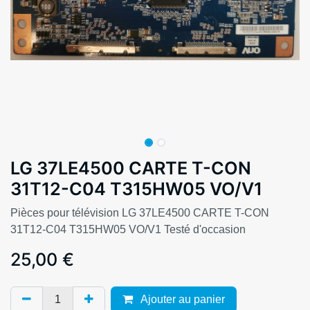
LG 37LE4500 CARTE T-CON
31T12-C04 T315HW05 VO/V1
Pièces pour télévision LG 37LE4500 CARTE T-CON
31T12-C04 T315HW05 VO/V1 Testé d'occasion
25,00
€
Ajouter au panier