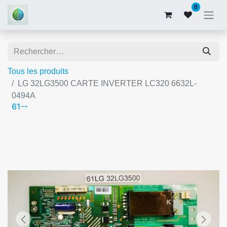
0
Tous les produits
LG 32LG3500 CARTE INVERTER LC320 6632L-
0494A
61--