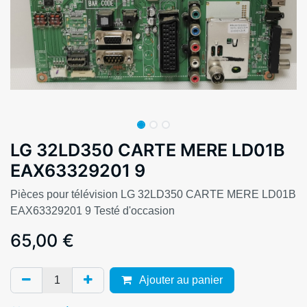
LG 32LD350 CARTE MERE LD01B
EAX63329201 9
Pièces pour télévision LG 32LD350 CARTE MERE LD01B
EAX63329201 9 Testé d'occasion
65,00
€
Ajouter au panier