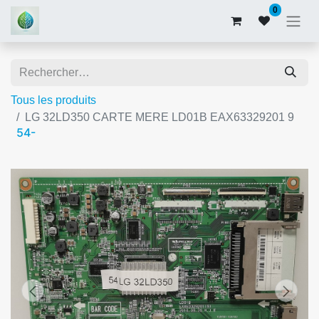
0
Tous les produits
LG 32LD350 CARTE MERE LD01B EAX63329201 9
54-