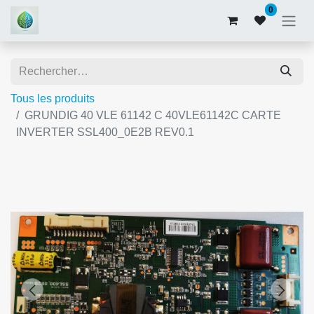
0
Tous les produits
GRUNDIG 40 VLE 61142 C 40VLE61142C CARTE
INVERTER SSL400_0E2B REV0.1