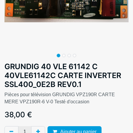
GRUNDIG 40 VLE 61142 C
40VLE61142C CARTE INVERTER
SSL400_0E2B REV0.1
Pièces pour télévision GRUNDIG VPZ190R CARTE
MERE VPZ190R-6 V-0 Testé d'occasion
38,00
€
Ajouter au panier