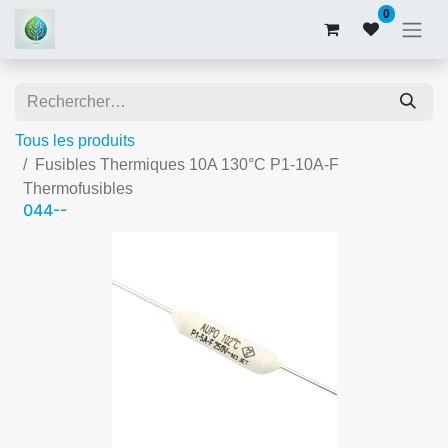
0
Tous les produits
Fusibles Thermiques 10A 130°C P1-10A-F
Thermofusibles
044--