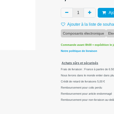
Ajo
Ajouter à la liste de souha
Composants électronique
Ele
Commande avant 8h00 = expédition le 
Notre politique de livraison
Achats sûrs et sécurisés
Frais de livraison : France à partire de 6.50
Nous livrons dans le monde entier dans pl
Crédit de retard de livraisons
5,00 €
Remboursement pour colis perdu
Remboursement pour article endommagé
Remboursement pour non-livraison au-delà