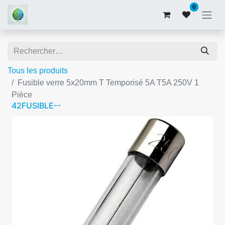
0
Tous les produits
Fusible verre 5x20mm T Temporisé 5A T5A 250V 1
Pièce
42FUSIBLE--