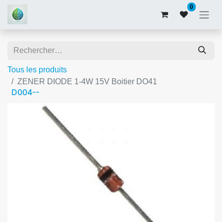
0
Tous les produits
ZENER DIODE 1-4W 15V Boitier DO41
D004--