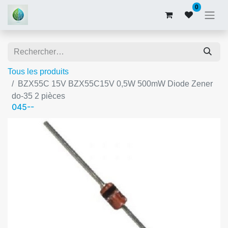
0
Tous les produits
BZX55C 15V BZX55C15V 0,5W 500mW Diode Zener
do-35 2 pièces
045--