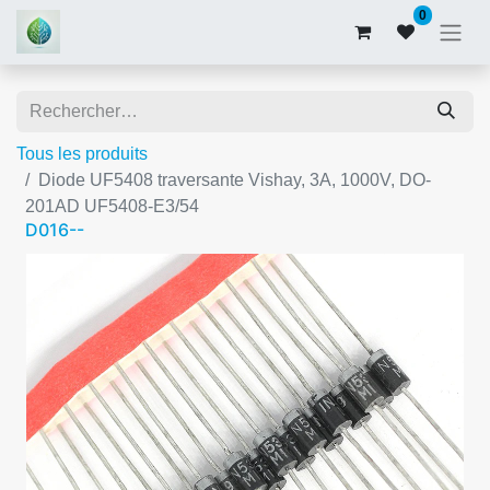
0
Tous les produits
Diode UF5408 traversante Vishay, 3A, 1000V, DO-
201AD UF5408-E3/54
D016--