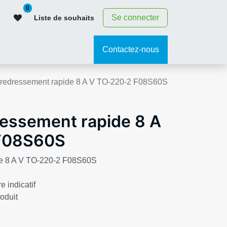
0
Se connecter
Liste de souhaits
contact
Contactez-nous
 redressement rapide 8 A V TO-220-2 F08S60S
ressement rapide 8 A
F08S60S
de 8 A V TO-220-2 F08S60S
e indicatif
roduit