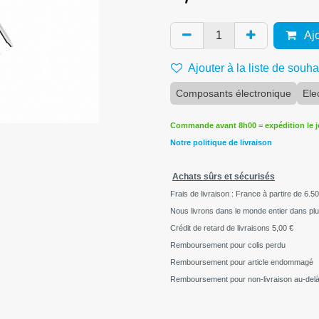
Ajo
Ajouter à la liste de souha
Composants électronique
Ele
Commande avant 8h00 = expédition le 
Notre politique de livraison
Achats sûrs et sécurisés
Frais de livraison : France à partire de 6.50
Nous livrons dans le monde entier dans pl
Crédit de retard de livraisons
5,00 €
Remboursement pour colis perdu
Remboursement pour article endommagé
Remboursement pour non-livraison au-delà