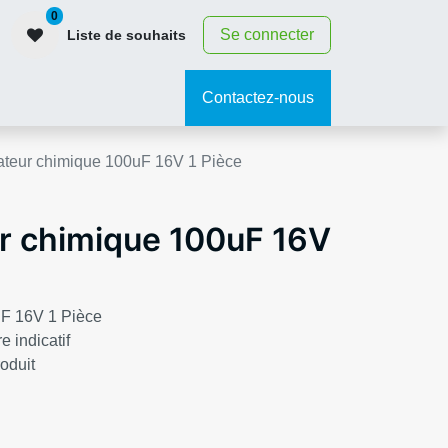
0
Se connecter
Liste de souhaits
contact
Contactez-nous
teur chimique 100uF 16V 1 Pièce
r chimique 100uF 16V
F 16V 1 Pièce
e indicatif
roduit