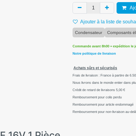
Ajo
Ajouter à la liste de souha
Condensateur
Composants él
Commande avant 8h00 = expédition le 
Notre politique de livraison
Achats sûrs et sécurisés
Frais de livraison : France à partire de 6.50
Nous livrons dans le monde entier dans pl
Crédit de retard de livraisons
5,00 €
Remboursement pour colis perdu
Remboursement pour article endommagé
Remboursement pour non-livraison au-delà
 16V 1 Pièce