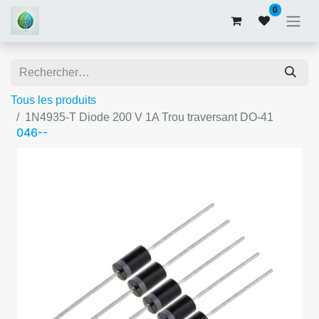
0
Tous les produits
1N4935-T Diode 200 V 1A Trou traversant DO-41
046--